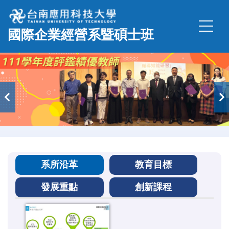
跳
到
國際企業經營系暨碩士班
主
要
內
容
區
系所沿革
教育目標
發展重點
創新課程