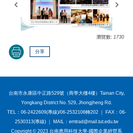
瀏覽數:
1730
分享
台南市永康區中正路529號（商學大樓4樓）Tainan City,
Yongkang District No. 529, Jhongjheng Rd.
TEL：06-2422609(專線)/06-2532106轉202 ｜ FAX：06-
2530313(專線) ｜ MAIL：emtrad@mail.tut.edu.tw
Copyright © 2023 台南應用科技大學-國際企業經營系