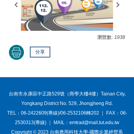
瀏覽數:
1938
分享
台南市永康區中正路529號（商學大樓4樓）Tainan City,
Yongkang District No. 529, Jhongjheng Rd.
TEL：06-2422609(專線)/06-2532106轉202 ｜ FAX：06-
2530313(專線) ｜ MAIL：emtrad@mail.tut.edu.tw
Copyright © 2023 台南應用科技大學-國際企業經營系