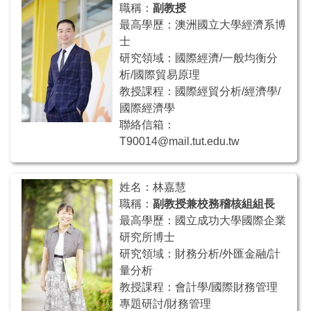
職稱：
副教授
最高學歷：澳洲國立大學經濟系博
士
研究領域：國際經濟/一般均衡分
析/國際貿易原理
教授課程：國際經貿分析/經濟學/
國際經濟學
聯絡信箱：
T90014@mail.tut.edu.tw
姓名：林嘉慧
職稱：
副教授兼校務稽核組組長
最高學歷：國立成功大學國際企業
研究所博士
研究領域：財務分析/外匯金融/計
量分析
教授課程：會計學/國際財務管理
專題研討/財務管理