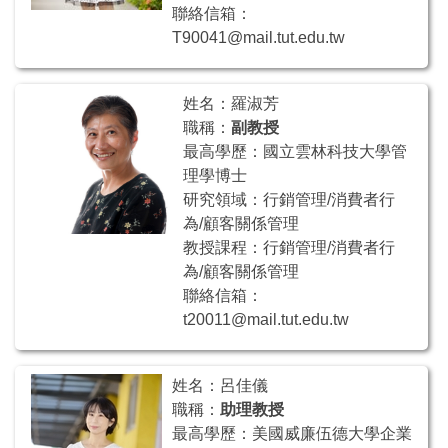
聯絡信箱：
T90041@mail.tut.edu.tw
姓名：羅淑芳
職稱：
副教授
最高學歷：國立雲林科技大學管
理學博士
研究領域：行銷管理/消費者行
為/顧客關係管理
教授課程：行銷管理/消費者行
為/顧客關係管理
聯絡信箱：
t20011@mail.tut.edu.tw
姓名：呂佳儀
職稱：
助理教授
最高學歷：美國威廉伍德大學企業