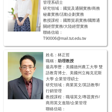
管理系碩士
研究領域：國貿及通關實務/商務
秘書實務/活動企劃實務
教授課程：國際貿易實務/國際通
關經營實務/大陸經營實務
聯絡信箱：
T90006@mail.tut.edu.tw
姓名：林正哲
職稱：
助理教授
最高學歷：美國德州農工大學 雙
語教育博士、美國州立梅克尼斯
大學 企業管理碩士
研究領域：商業英文/英語教學/
行銷管理
教授課程：職場英文/專題實作/
商用英文進階/企業管理
聯絡信箱：