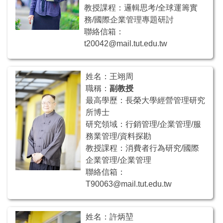
教授課程：邏輯思考/全球運籌實
務/國際企業管理專題研討
聯絡信箱：
t20042@mail.tut.edu.tw
姓名：王翊周
職稱：
副教授
最高學歷：長榮大學經營管理研究
所博士
研究領域：行銷管理/企業管理/服
務業管理/資料探勘
教授課程：消費者行為研究/國際
企業管理/企業管理
聯絡信箱：
T90063@mail.tut.edu.tw
姓名：許炳堃