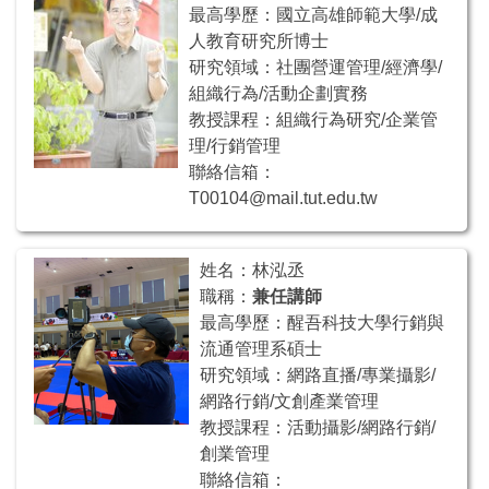
最高學歷：國立高雄師範大學/成
人教育研究所博士
研究領域：社團營運管理/經濟學/
組織行為/活動企劃實務
教授課程：組織行為研究/企業管
理/行銷管理
聯絡信箱：
T00104@mail.tut.edu.tw
姓名：林泓丞
職稱：
兼任講師
最高學歷：醒吾科技大學行銷與
流通管理系碩士
研究領域：網路直播/專業攝影/
網路行銷/文創產業管理
教授課程：活動攝影/網路行銷/
創業管理
聯絡信箱：