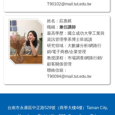
T90102@mail.tut.edu.tw
姓名：莊惠棋
職稱：
兼任講師
最高學歷：國立成功大學工業與
資訊管理學系博士班就讀
研究領域：大數據分析/網路行
銷/電子商務/企業管理
教授課程：巿場調查/網路行銷/
顧客關係管理
聯絡信箱：
T90094@mail.tut.edu.tw
台南市永康區中正路529號（商學大樓4樓）Tainan City,