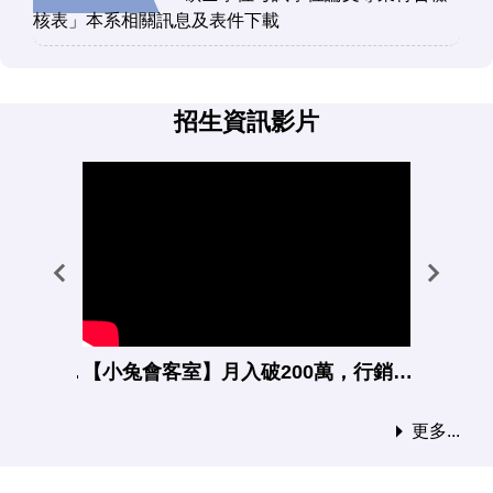
核表」本系相關訊息及表件下載
招生資訊影片
【小兔會客室】沙子是怎麼變成美麗的珍珠？後半段班學生在南應大國企系精彩的蛻變!
【小兔會客室】月入破200萬，行銷人不可不知的蝦皮電商經營成功心法!
更多...