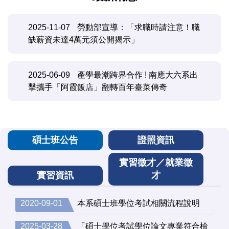
2025-11-07
勞動部宣導：「求職時請注意！職
缺薪資未達4萬元須公開揭示」
2025-06-09
產學最潮跨界合作 ! 南應大六系出
擊攜手「阿霞飯店」翻轉百年臺菜傳奇
碩士班公告
證照資訊
實習徵才／就業徵
實習資訊
才
2020-09-01
本系碩士班學位考試相關流程說明
2025-03-28
「碩士學位考試學位論文專業符合檢