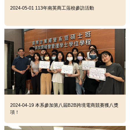
2024-05-01
113年南英商工蒞校參訪活動
2024-04-19
本系參加第八屆B2B跨境電商競賽獲八獎
項！