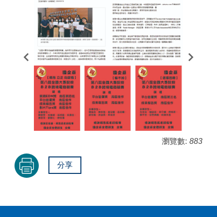
瀏覽數:
883
分享