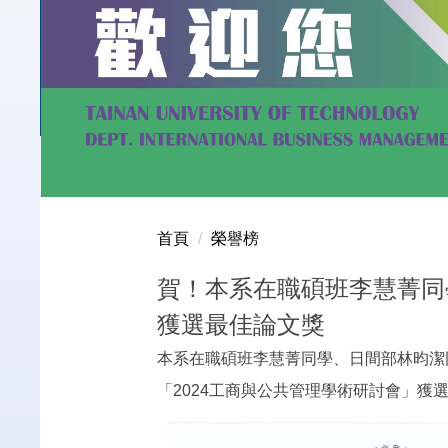
首頁
榮譽榜
賀！本系在職碩班李慧菁同
獲選最佳論文獎
本系在職碩班李慧菁同學、日間部林昀潔
「2024工商與公共管理學術研討會」獲