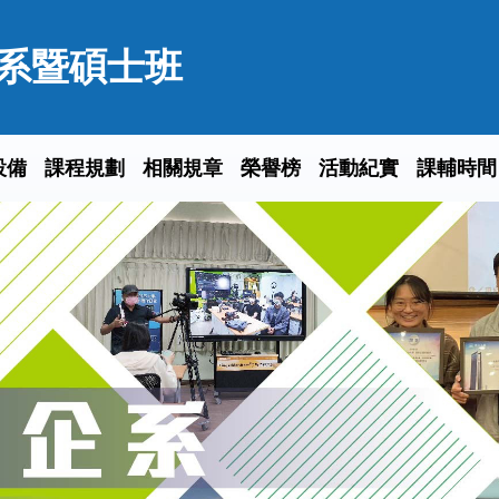
系暨碩士班
設備
課程規劃
相關規章
榮譽榜
活動紀實
課輔時間