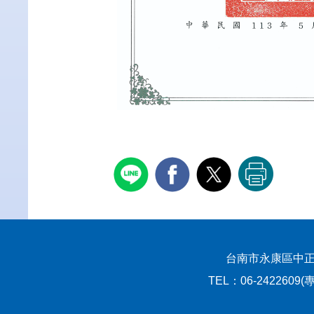
台南市永康區中正路529號
TEL：06-2422609(專