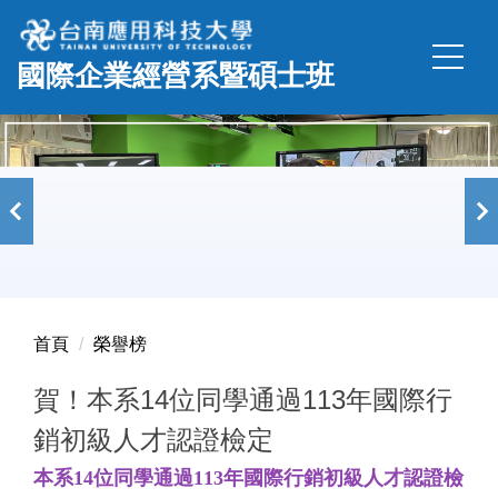
跳
到
國際企業經營系暨碩士班
主
要
內
容
區
首頁
榮譽榜
賀！本系14位同學通過113年國際行
銷初級人才認證檢定
本系14位同學通過113年國際行銷初級人才認證檢