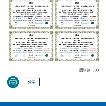
瀏覽數:
633
分享