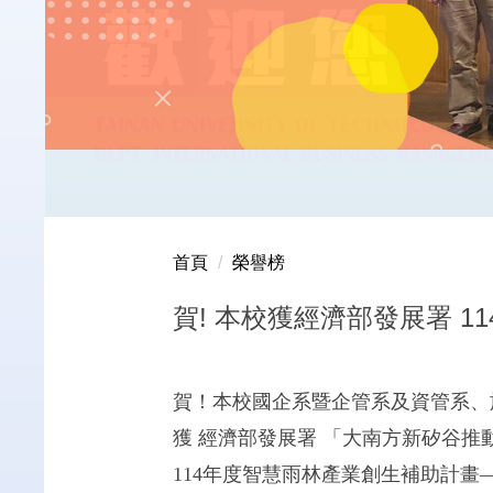
首頁
榮譽榜
賀! 本校獲經濟部發展署 
賀！本校國企系暨企管系及資管系、
獲 經濟部發展署 「大南方新矽谷推
114年度智慧雨林產業創生補助計畫