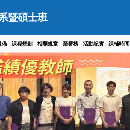
系暨碩士班
設備
課程規劃
相關規章
榮譽榜
活動紀實
課輔時間