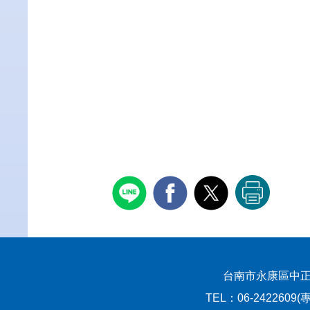
台南市永康區中正路529號
TEL：06-2422609(專