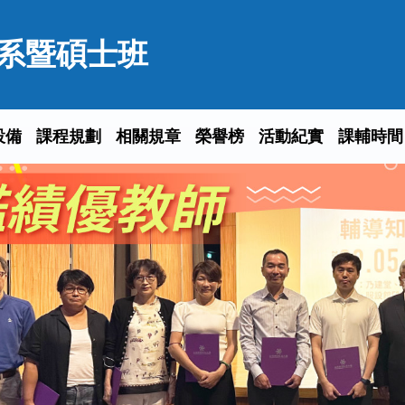
系暨碩士班
設備
課程規劃
相關規章
榮譽榜
活動紀實
課輔時間