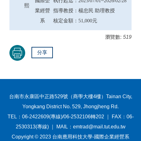
國際企
執行起迄：2025/07/01~2026/02/28
熙
業經營
指導教授：楊忠民 助理教授
系
核定金額：51,000元
瀏覽數:
519
分享
台南市永康區中正路529號（商學大樓4樓）Tainan City,
Yongkang District No. 529, Jhongjheng Rd.
TEL：06-2422609(專線)/06-2532106轉202 ｜ FAX：06-
2530313(專線) ｜ MAIL：emtrad@mail.tut.edu.tw
Copyright © 2023 台南應用科技大學-國際企業經營系