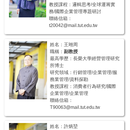
教授課程：邏輯思考/全球運籌實
務/國際企業管理專題研討
聯絡信箱：
t20042@mail.tut.edu.tw
姓名：王翊周
職稱：
副教授
最高學歷：長榮大學經營管理研究
所博士
研究領域：行銷管理/企業管理/服
務業管理/資料探勘
教授課程：消費者行為研究/國際
企業管理/企業管理
聯絡信箱：
T90063@mail.tut.edu.tw
姓名：許炳堃