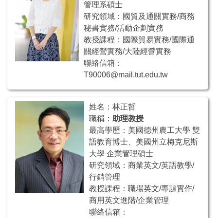
管理系碩士
研究領域：國貿及通關實務/商務
秘書實務/活動企劃實務
教授課程：國際貿易實務/國際通
關經營實務/大陸經營實務
聯絡信箱：
T90006@mail.tut.edu.tw
姓名：林正哲
職稱：
助理教授
最高學歷：美國德州農工大學 雙
語教育博士、美國州立梅克尼斯
大學 企業管理碩士
研究領域：商業英文/英語教學/
行銷管理
教授課程：職場英文/專題實作/
商用英文進階/企業管理
聯絡信箱：