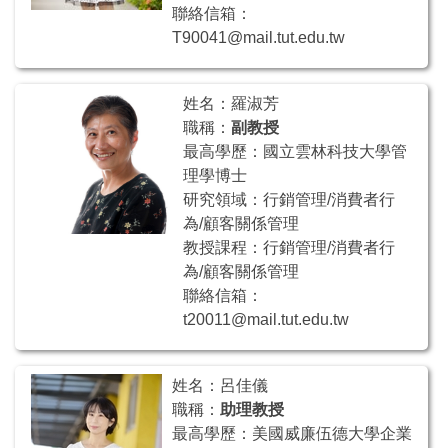
聯絡信箱：
T90041@mail.tut.edu.tw
姓名：羅淑芳
職稱：
副教授
最高學歷：國立雲林科技大學管
理學博士
研究領域：行銷管理/消費者行
為/顧客關係管理
教授課程：行銷管理/消費者行
為/顧客關係管理
聯絡信箱：
t20011@mail.tut.edu.tw
姓名：呂佳儀
職稱：
助理教授
最高學歷：美國威廉伍德大學企業