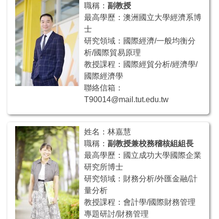
職稱：
副教授
最高學歷：澳洲國立大學經濟系博
士
研究領域：國際經濟/一般均衡分
析/國際貿易原理
教授課程：國際經貿分析/經濟學/
國際經濟學
聯絡信箱：
T90014@mail.tut.edu.tw
姓名：林嘉慧
職稱：
副教授兼校務稽核組組長
最高學歷：國立成功大學國際企業
研究所博士
研究領域：財務分析/外匯金融/計
量分析
教授課程：會計學/國際財務管理
專題研討/財務管理